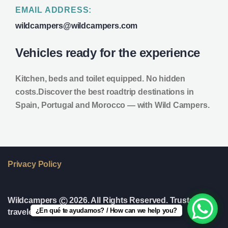
EMAIL ADDRESS:
wildcampers@wildcampers.com
Vehicles ready for the experience
Kitchen, beds and toilet equipped. No hidden
costs.
Discover the best roadtrip destinations in
Spain, Portugal and Morocco — with Wild Campers.
Privacy Policy
©
Wildcampers
2026. All Rights Reserved. Trusted by
¿En qué te ayudamos? / How can we help you?
travelers from over 20 countries.