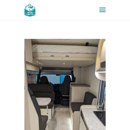
INICIO
VEHÍCULOS
POR QUÉ NOSOTROS
SEGUROS
FAQS
EXTRAS
CONTACTO
BLOG