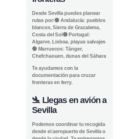
Desde Sevilla puedes planear
rutas por:
🟢
Andalucía:
pueblos
blancos, Sierra de Grazalema,
Costa del Sol
🟢
Portugal:
Algarve, Lisboa, playas salvajes
🟢
Marruecos:
Tánger,
Chefchaouen, dunas del Sáhara
Te ayudamos con la
documentación para cruzar
fronteras en ferry.
🛬 Llegas en avión a
Sevilla
Podemos coordinar tu recogida
desde el aeropuerto de Sevilla o
desde la ciudad. Te entregamos