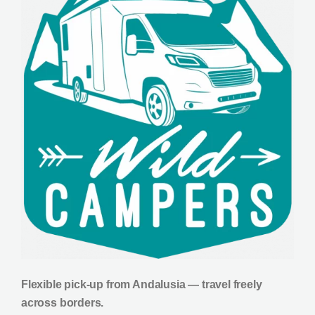
Flexible pick-up from Andalusia — travel freely
across borders.