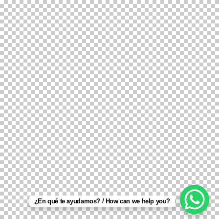
¿En qué te ayudamos? / How can we help you?